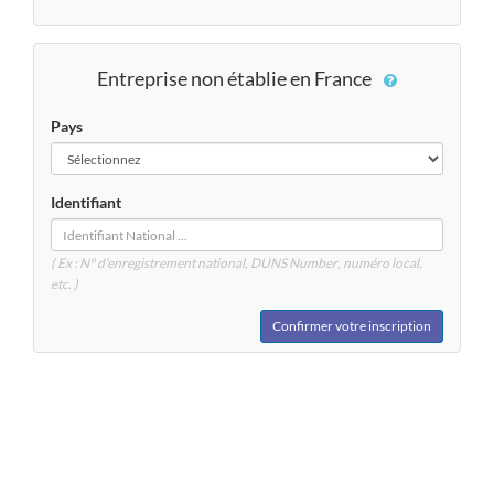
Entreprise non établie en France
Pays
Identifiant
( Ex : N° d'enregistrement national, DUNS
Number
, numéro local,
etc. )