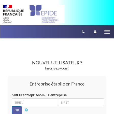
Aller au menu
Aller au contenu
Tog
nav
NOUVEL UTILISATEUR ?
Inscrivez-vous !
Entreprise établie en France
SIREN entreprise/SIRET entreprise
SIREN
SIRET