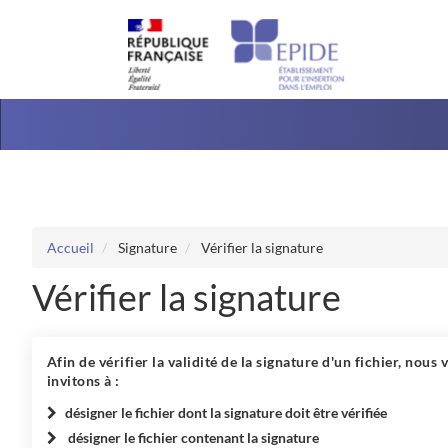
Aller au menu
Aller au contenu
Accueil
Signature
Vérifier la signature
Vérifier la signature
Afin de vérifier la validité de la signature d'un fichier, nous 
invitons à :
désigner le fichier dont la signature doit être vérifiée
désigner le fichier contenant la signature